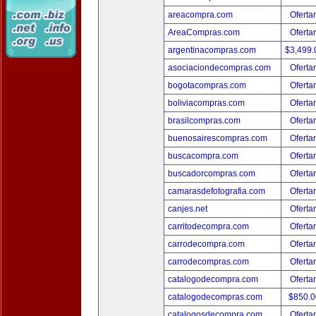
areacompra.com
Oferta
AreaCompras.com
Oferta
argentinacompras.com
$3,499
asociaciondecompras.com
Oferta
bogotacompras.com
Oferta
boliviacompras.com
Oferta
brasilcompras.com
Oferta
buenosairescompras.com
Oferta
buscacompra.com
Oferta
buscadorcompras.com
Oferta
camarasdefotografia.com
Oferta
canjes.net
Oferta
carritodecompra.com
Oferta
carrodecompra.com
Oferta
carrodecompras.com
Oferta
catalogodecompra.com
Oferta
catalogodecompras.com
$850.
catalogosdecompra.com
Oferta