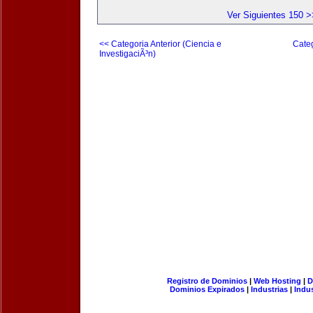
Ver Siguientes 150 >
<< Categoria Anterior (Ciencia e
Cate
InvestigaciÃ³n)
Registro de Dominios
|
Web Hosting
|
D
Dominios Expirados
|
Industrias
|
Indu