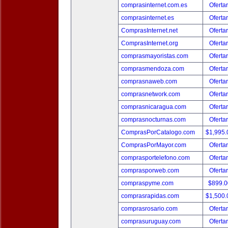
comprasinternet.com.es
Oferta
comprasinternet.es
Oferta
ComprasInternet.net
Oferta
ComprasInternet.org
Oferta
comprasmayoristas.com
Oferta
comprasmendoza.com
Oferta
comprasnaweb.com
Oferta
comprasnetwork.com
Oferta
comprasnicaragua.com
Oferta
comprasnocturnas.com
Oferta
ComprasPorCatalogo.com
$1,995
ComprasPorMayor.com
Oferta
comprasportelefono.com
Oferta
comprasporweb.com
Oferta
compraspyme.com
$899.
comprasrapidas.com
$1,500
comprasrosario.com
Oferta
comprasuruguay.com
Oferta