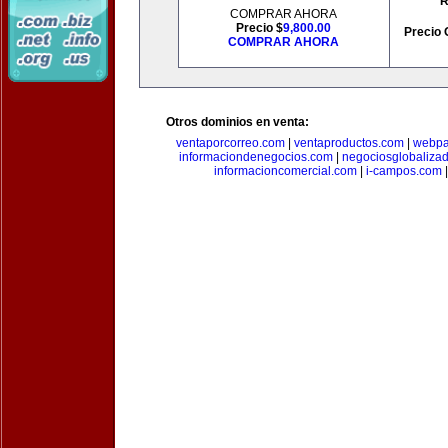
R
COMPRAR AHORA
Precio $
9,800.00
Precio 
COMPRAR AHORA
Otros dominios en venta:
ventaporcorreo.com
|
ventaproductos.com
|
webpa
informaciondenegocios.com
|
negociosglobaliza
informacioncomercial.com
|
i-campos.com