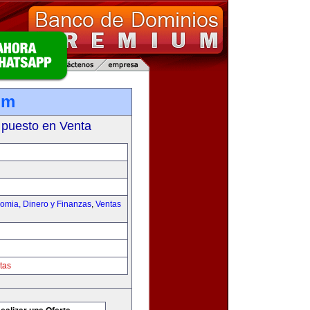
om
 puesto en Venta
omia, Dinero y Finanzas
,
Ventas
tas