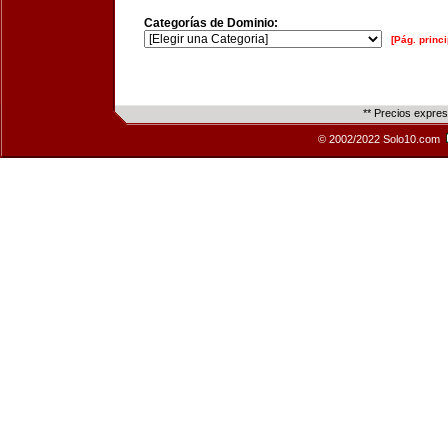
Categorías de Dominio:
[Pág. princi
** Precios expre
© 2002/2022 Solo10.com