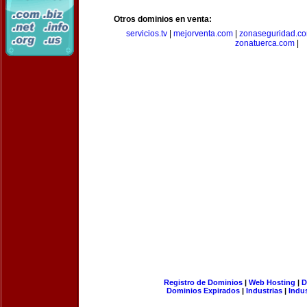
Otros dominios en venta:
servicios.tv
|
mejorventa.com
|
zonaseguridad.c
zonatuerca.com
|
Registro de Dominios
|
Web Hosting
|
D
Dominios Expirados
|
Industrias
|
Indu