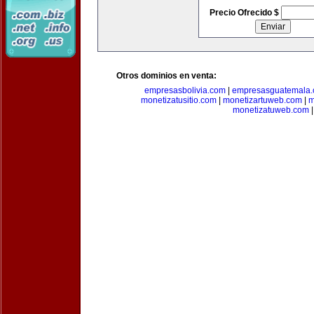
Precio Ofrecido $
Otros dominios en venta:
empresasbolivia.com
|
empresasguatemala
monetizatusitio.com
|
monetizartuweb.com
|
m
monetizatuweb.com
|