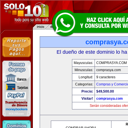
comprasya.
El dueño de este dominio lo ha
Mayusculas:
COMPRASYA.COM
Minusculas:
comprasya.com
Longitud:
9 caracteres
Categorias:
Compras y Comercio
Precio:
$49,500.00
Visitar!
comprasya.com
Serán consideradas ofer
R