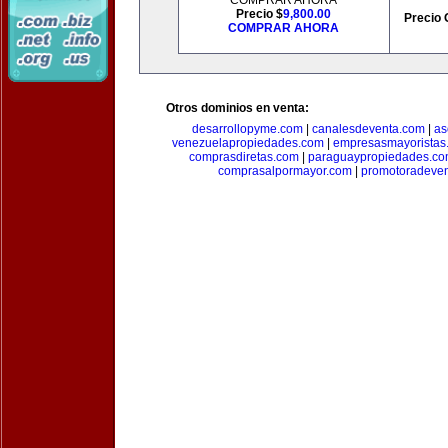
COMPRAR AHORA
Precio $
9,800.00
Precio 
COMPRAR AHORA
Otros dominios en venta:
desarrollopyme.com
|
canalesdeventa.com
|
as
venezuelapropiedades.com
|
empresasmayoristas
comprasdiretas.com
|
paraguaypropiedades.c
comprasalpormayor.com
|
promotoradeve