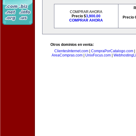
R
COMPRAR AHORA
Precio $
3,900.00
Precio 
COMPRAR AHORA
Otros dominios en venta:
ClientesInternet.com
|
CompraPorCatalogo.com
|
AreaCompras.com
|
UnixFocus.com
|
WebhostingL