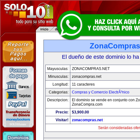
ZonaCompras
El dueño de este dominio lo ha
Mayusculas:
ZONACOMPRAS.NET
Minusculas:
zonacompras.net
Longitud:
11 caracteres
Categorias:
Compras y Comercio ElectrÃ³nico
Descripcion:
El dominio se vende en conjunto con 
ZonaCompra.com
Precio:
$3,900.00
Visitar!
zonacompras.net
Serán consideradas ofer