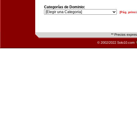
Categorías de Dominio:
[Pág. princi
** Precios expre
© 2002/2022 Solo10.com