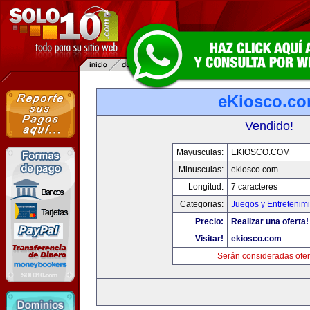
eKiosco.c
Vendido!
Mayusculas:
EKIOSCO.COM
Minusculas:
ekiosco.com
Longitud:
7 caracteres
Categorias:
Juegos y Entretenim
Precio:
Realizar una oferta!
Visitar!
ekiosco.com
Serán consideradas ofer