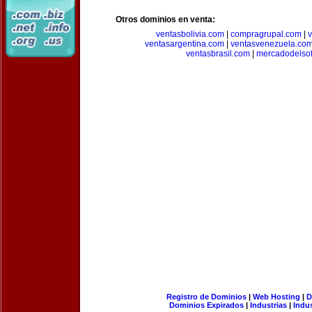
Otros dominios en venta:
ventasbolivia.com
|
compragrupal.com
|
ventasargentina.com
|
ventasvenezuela.co
ventasbrasil.com
|
mercadodelso
Registro de Dominios
|
Web Hosting
|
D
Dominios Expirados
|
Industrias
|
Indu