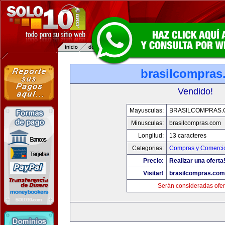
brasilcompras
Vendido!
Mayusculas:
BRASILCOMPRAS.
Minusculas:
brasilcompras.com
Longitud:
13 caracteres
Categorias:
Compras y Comercio
Precio:
Realizar una oferta
Visitar!
brasilcompras.com
Serán consideradas ofer