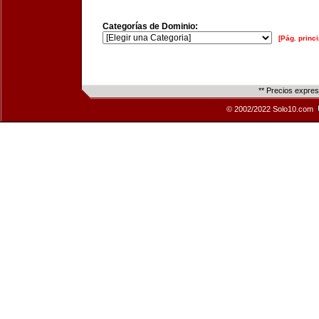
Categorías de Dominio:
[Pág. princi
** Precios expre
© 2002/2022 Solo10.com