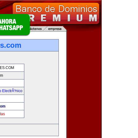
es.com
ES.COM
om
 ElectrÃ³nico
com
tas