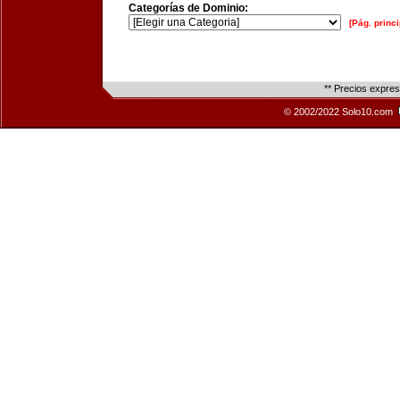
Categorías de Dominio:
[Pág. princi
** Precios expre
© 2002/2022 Solo10.com