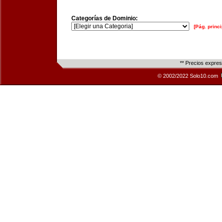
Categorías de Dominio:
[Pág. princi
** Precios expre
© 2002/2022 Solo10.com