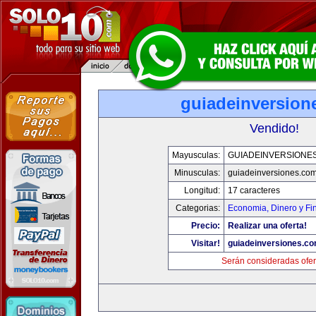
guiadeinversion
Vendido!
Mayusculas:
GUIADEINVERSIONE
Minusculas:
guiadeinversiones.co
Longitud:
17 caracteres
Categorias:
Economia, Dinero y Fi
Precio:
Realizar una oferta!
Visitar!
guiadeinversiones.c
Serán consideradas ofer