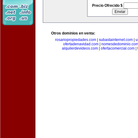
Precio Ofrecido $
Otros dominios en venta:
rosariopropiedades.com
|
subastainternet.com
|
u
ofertadenavidad.com
|
nomesdedominio.co
alquilerdevideos.com
|
ofertacomercial.com
|