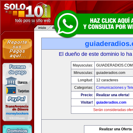
guiaderadios
El dueño de este dominio lo ha
Mayusculas:
GUIADERADIOS.COM
Minusculas:
guiaderadios.com
Longitud:
12 caracteres
Categorias:
Comunicaciones y Tele
Precio:
Realizar una oferta!
Visitar!
guiaderadios.com
Serán consideradas ofer
Realizar una Oferta