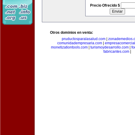
Precio Ofrecido $
Otros dominios en venta:
pruductosparalasalud.com
|
zonademedios.
comunidadempresaria.com
|
empresacomercia
monetizationtools.com
|
turismoydesarrollo.com
|
fo
fabricantes.com
|