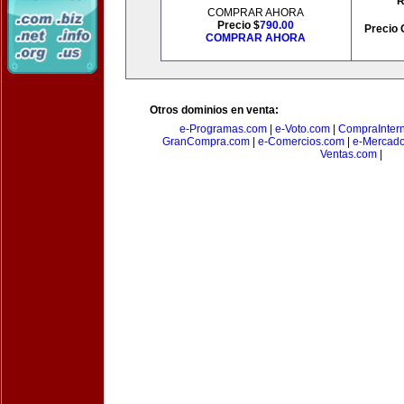
R
COMPRAR AHORA
Precio $
790.00
Precio 
COMPRAR AHORA
Otros dominios en venta:
e-Programas.com
|
e-Voto.com
|
CompraInter
GranCompra.com
|
e-Comercios.com
|
e-Mercad
Ventas.com
|