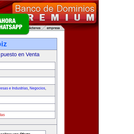
iz
 puesto en Venta
esas e Industrias
,
Negocios
,
tas