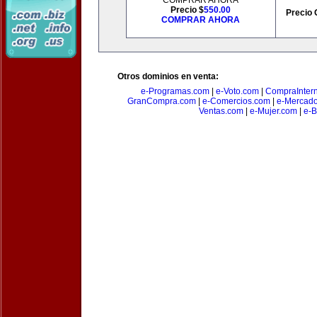
COMPRAR AHORA
Precio $
550.00
Precio 
COMPRAR AHORA
Otros dominios en venta:
e-Programas.com
|
e-Voto.com
|
CompraInter
GranCompra.com
|
e-Comercios.com
|
e-Mercad
Ventas.com
|
e-Mujer.com
|
e-B