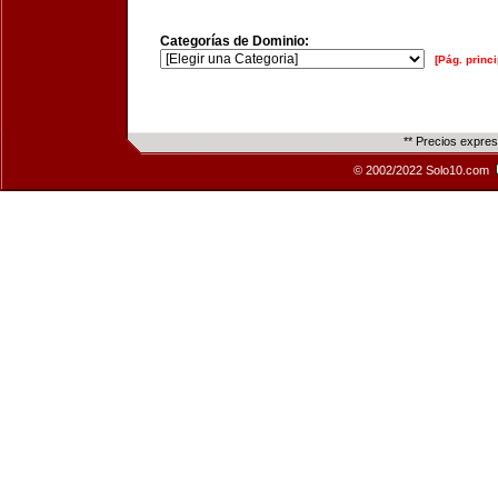
Categorías de Dominio:
[Pág. princi
** Precios expre
© 2002/2022 Solo10.com