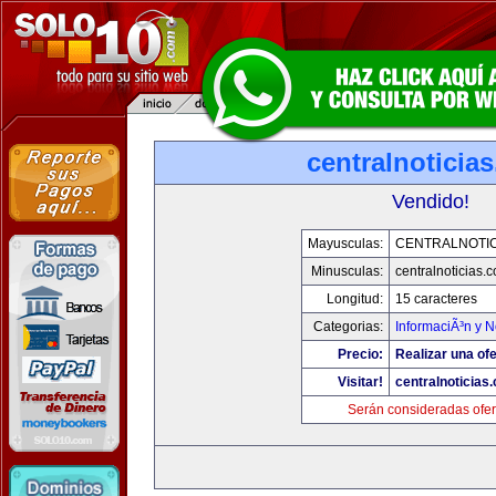
centralnoticia
Vendido!
Mayusculas:
CENTRALNOTIC
Minusculas:
centralnoticias.
Longitud:
15 caracteres
Categorias:
InformaciÃ³n y N
Precio:
Realizar una ofe
Visitar!
centralnoticias
Serán consideradas ofer