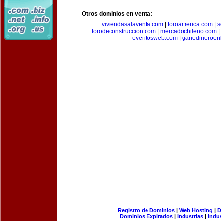
Otros dominios en venta:
viviendasalaventa.com
|
foroamerica.com
|
s
forodeconstruccion.com
|
mercadochileno.com
|
eventosweb.com
|
ganedineroen
Registro de Dominios
|
Web Hosting
|
D
Dominios Expirados
|
Industrias
|
Indu