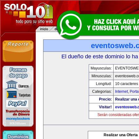
eventosweb.
El dueño de este dominio lo ha
Mayusculas:
EVENTOSWE
Minusculas:
eventosweb.
Longitud:
10 caracteres
Categorias:
Internet
,
Porta
Precio:
Realizar una 
Visitar!
eventosweb.
Serán consideradas ofer
Realizar una Oferta