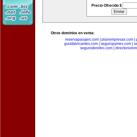
Precio Ofrecido $
Otros dominios en venta:
reservapasajes.com
|
planempresas.com
|
guiafabricantes.com
|
seguropymes.com
|
s
seguroderetiro.com
|
directorioin