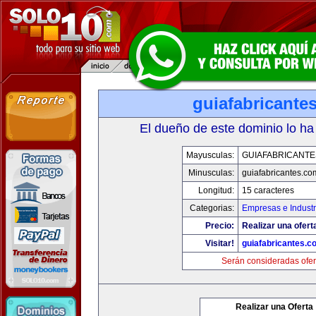
guiafabricante
El dueño de este dominio lo ha
Mayusculas:
GUIAFABRICANTE
Minusculas:
guiafabricantes.co
Longitud:
15 caracteres
Categorias:
Empresas e Industr
Precio:
Realizar una ofert
Visitar!
guiafabricantes.c
Serán consideradas ofer
Realizar una Oferta