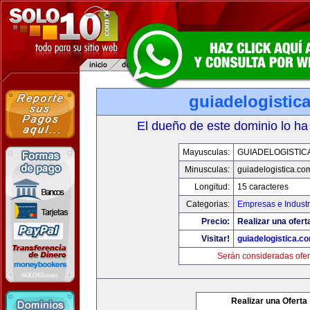
guiadelogistic
El dueño de este dominio lo ha
Mayusculas:
GUIADELOGISTIC
Minusculas:
guiadelogistica.co
Longitud:
15 caracteres
Categorias:
Empresas e Industr
Precio:
Realizar una ofert
Visitar!
guiadelogistica.c
Serán consideradas ofer
Realizar una Oferta