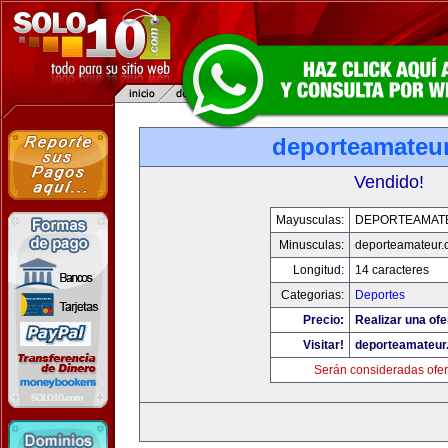
deporteamateu
Vendido!
Mayusculas:
DEPORTEAMAT
Minusculas:
deporteamateur
Longitud:
14 caracteres
Categorias:
Deportes
Precio:
Realizar una ofe
Visitar!
deporteamateur
Serán consideradas ofer