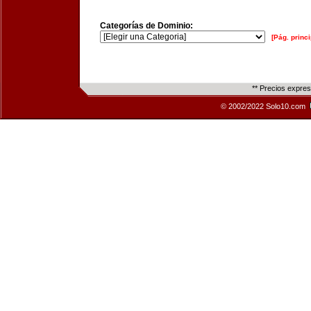
Categorías de Dominio:
[Pág. princi
** Precios expre
© 2002/2022 Solo10.com