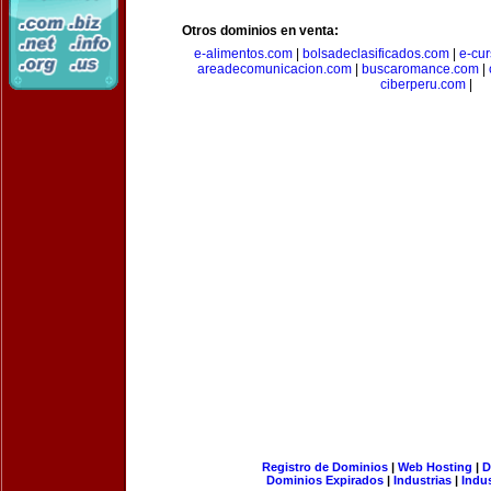
Otros dominios en venta:
e-alimentos.com
|
bolsadeclasificados.com
|
e-cu
areadecomunicacion.com
|
buscaromance.com
|
ciberperu.com
|
Registro de Dominios
|
Web Hosting
|
D
Dominios Expirados
|
Industrias
|
Indu