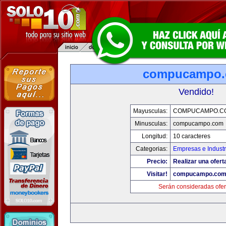
compucampo
Vendido!
Mayusculas:
COMPUCAMPO.C
Minusculas:
compucampo.com
Longitud:
10 caracteres
Categorias:
Empresas e Industr
Precio:
Realizar una ofert
Visitar!
compucampo.co
Serán consideradas ofer