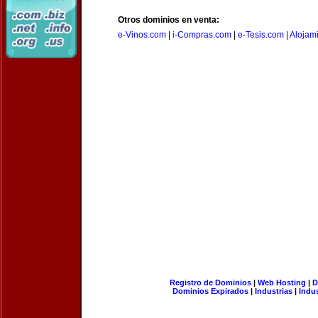
Otros dominios en venta:
e-Vinos.com
|
i-Compras.com
|
e-Tesis.com
|
Alojam
Registro de Dominios
|
Web Hosting
|
D
Dominios Expirados
|
Industrias
|
Indu