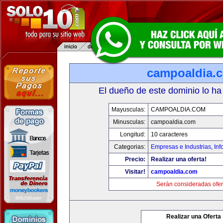
campoaldia.
El dueño de este dominio lo ha
Mayusculas:
CAMPOALDIA.COM
Minusculas:
campoaldia.com
Longitud:
10 caracteres
Categorias:
Empresas e Industrias
,
Inf
Precio:
Realizar una oferta!
Visitar!
campoaldia.com
Serán consideradas ofer
Realizar una Oferta