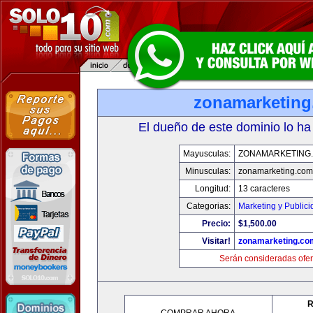
zonamarketin
El dueño de este dominio lo ha
Mayusculas:
ZONAMARKETING
Minusculas:
zonamarketing.com
Longitud:
13 caracteres
Categorias:
Marketing y Public
Precio:
$1,500.00
Visitar!
zonamarketing.co
Serán consideradas ofer
R