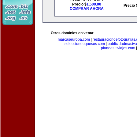
COMPRAR AHORA
Precio $
1,500.00
Precio 
COMPRAR AHORA
Otros dominios en venta:
marcaseuropa.com
|
restauraciondefotografias
selecciondequesos.com
|
publicidadmasiv
planeatusviajes.com
|