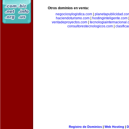
Otros dominios en venta:
negociosylogistica.com
|
planetapublicidad.co
haciendoturismo.com
|
hostinginteligente.com
ventadeproyectos.com
|
tecnologiainternacional
consultorestecnologicos.com
|
clasific
Registro de Dominios
|
Web Hosting
|
D