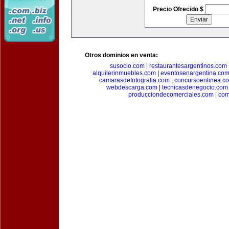
Precio Ofrecido $
Otros dominios en venta:
susocio.com
|
restaurantesargentinos.com
alquilerinmuebles.com
|
eventosenargentina.co
camarasdefotografia.com
|
concursoenlinea.c
webdescarga.com
|
tecnicasdenegocio.com
producciondecomerciales.com
|
com