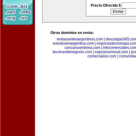
Precio Ofrecido $
Otros dominios en venta:
restaurantesargentinos.com
|
descargas365.co
eventosenargentina.com
|
negocioytecnologia.co
concursoenlinea.com
|
infocomerciales.co
tecnicasdenegocio.com
|
exposicionrural.com
|
pr
comercialice.com
|
comunidad