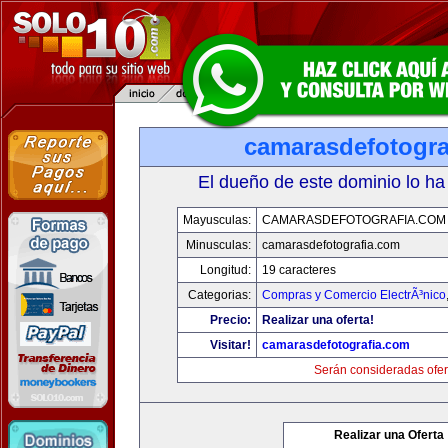
camarasdefotogra
El dueño de este dominio lo ha
Mayusculas:
CAMARASDEFOTOGRAFIA.COM
Minusculas:
camarasdefotografia.com
Longitud:
19 caracteres
Categorias:
Compras y Comercio ElectrÃ³nico
Precio:
Realizar una oferta!
Visitar!
camarasdefotografia.com
Serán consideradas ofer
Realizar una Oferta