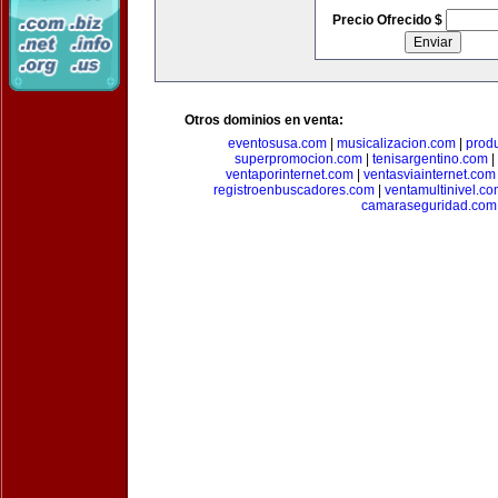
Precio Ofrecido $
Otros dominios en venta:
eventosusa.com
|
musicalizacion.com
|
prod
superpromocion.com
|
tenisargentino.com
|
ventaporinternet.com
|
ventasviainternet.com
registroenbuscadores.com
|
ventamultinivel.c
camaraseguridad.com