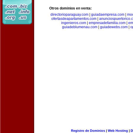
Otros dominios en venta:
directorioparaguay.com
|
guiadaempresa.com
|
moc
ofertasdeapartamentos.com
|
anunciospuertorico.
ingenieros.com
|
empresadefamilia.com
|
em
guiadeblumenau.com
|
guiadewebs.com
|
o
Registro de Dominios
|
Web Hosting
|
D