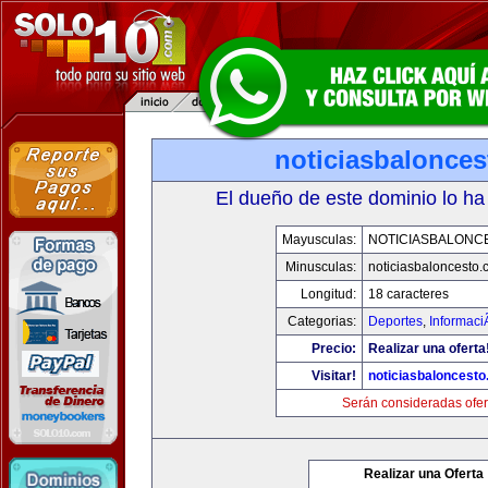
noticiasbalonce
El dueño de este dominio lo ha
Mayusculas:
NOTICIASBALONC
Minusculas:
noticiasbaloncesto
Longitud:
18 caracteres
Categorias:
Deportes
,
Informaci
Precio:
Realizar una oferta
Visitar!
noticiasbaloncest
Serán consideradas ofer
Realizar una Oferta