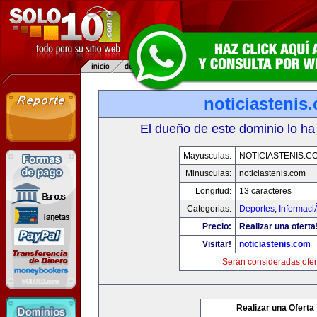
noticiastenis
El dueño de este dominio lo ha
Mayusculas:
NOTICIASTENIS.C
Minusculas:
noticiastenis.com
Longitud:
13 caracteres
Categorias:
Deportes
,
Informaci
Precio:
Realizar una oferta
Visitar!
noticiastenis.com
Serán consideradas ofer
Realizar una Oferta