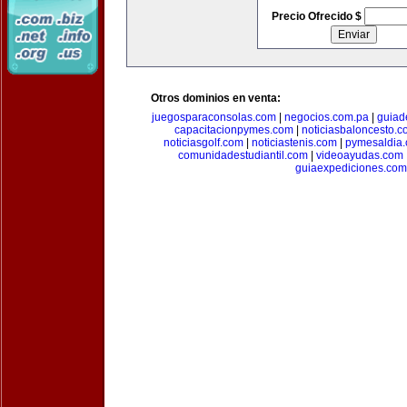
Precio Ofrecido $
Otros dominios en venta:
juegosparaconsolas.com
|
negocios.com.pa
|
guiad
capacitacionpymes.com
|
noticiasbaloncesto.c
noticiasgolf.com
|
noticiastenis.com
|
pymesaldia
comunidadestudiantil.com
|
videoayudas.com
guiaexpediciones.com