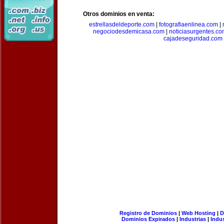
Otros dominios en venta:
estrellasdeldeporte.com
|
fotografiaenlinea.com
|
negociodesdemicasa.com
|
noticiasurgentes.c
cajadeseguridad.com
Registro de Dominios
|
Web Hosting
|
D
Dominios Expirados
|
Industrias
|
Indu