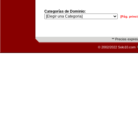
Categorías de Dominio:
[Pág. princi
** Precios expre
© 2002/2022 Solo10.com