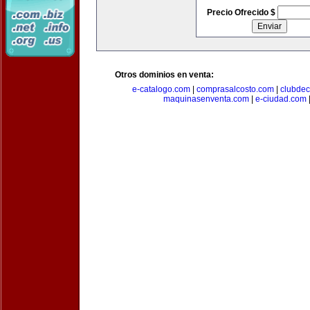
Precio Ofrecido $
Otros dominios en venta:
e-catalogo.com
|
comprasalcosto.com
|
clubdec
maquinasenventa.com
|
e-ciudad.com