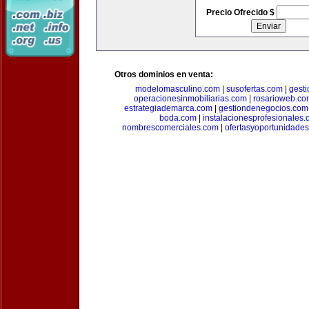
Precio Ofrecido $
Otros dominios en venta:
modelomasculino.com
|
susofertas.com
|
gest
operacionesinmobiliarias.com
|
rosarioweb.co
estrategiademarca.com
|
gestiondenegocios.com
boda.com
|
instalacionesprofesionales
nombrescomerciales.com
|
ofertasyoportunidade