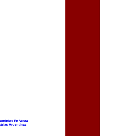
ominios En Venta
strias Argentinas