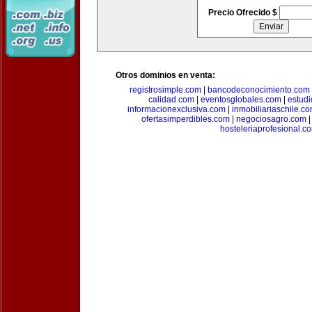
Precio Ofrecido $
Otros dominios en venta:
registrosimple.com
|
bancodeconocimiento.com
calidad.com
|
eventosglobales.com
|
estud
informacionexclusiva.com
|
inmobiliariaschile.c
ofertasimperdibles.com
|
negociosagro.com
hosteleriaprofesional.c