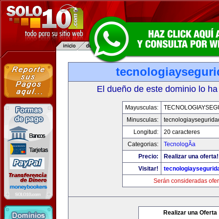
tecnologiaysegur
El dueño de este dominio lo ha
Mayusculas:
TECNOLOGIAYSEG
Minusculas:
tecnologiaysegurid
Longitud:
20 caracteres
Categorias:
TecnologÃ­a
Precio:
Realizar una oferta!
Visitar!
tecnologiaysegurid
Serán consideradas ofer
Realizar una Oferta