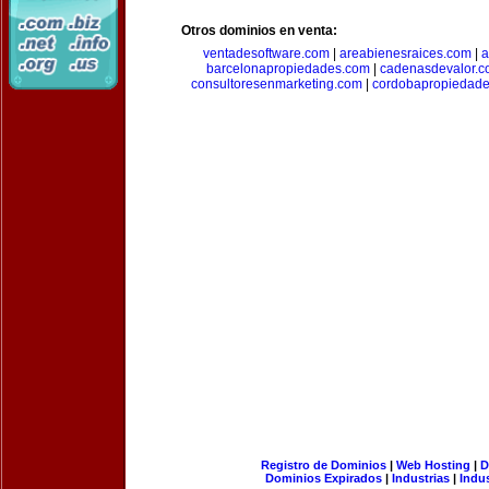
Otros dominios en venta:
ventadesoftware.com
|
areabienesraices.com
|
a
barcelonapropiedades.com
|
cadenasdevalor.c
consultoresenmarketing.com
|
cordobapropiedad
Registro de Dominios
|
Web Hosting
|
D
Dominios Expirados
|
Industrias
|
Indu