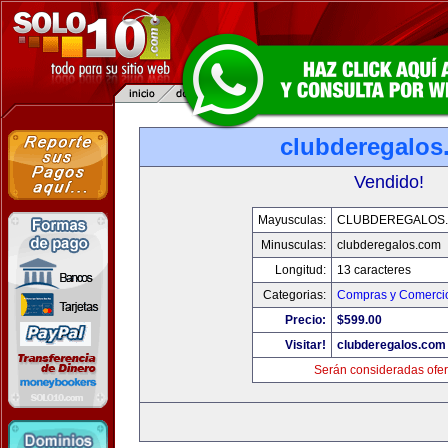
clubderegalos
Vendido!
Mayusculas:
CLUBDEREGALOS
Minusculas:
clubderegalos.com
Longitud:
13 caracteres
Categorias:
Compras y Comercio
Precio:
$599.00
Visitar!
clubderegalos.com
Serán consideradas ofer