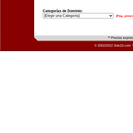
Categorías de Dominio:
[Pág. princi
** Precios expre
© 2002/2022 Solo10.com