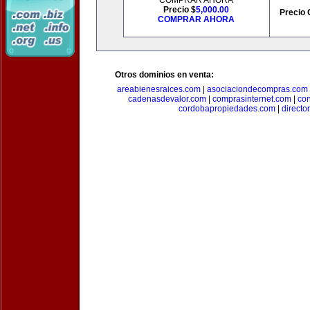
COMPRAR AHORA
Precio $
5,000.00
Precio 
COMPRAR AHORA
Otros dominios en venta:
areabienesraices.com
|
asociaciondecompras.com
cadenasdevalor.com
|
comprasinternet.com
|
co
cordobapropiedades.com
|
direct