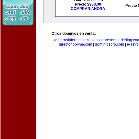
COMPRAR AHORA
Precio $
980.00
Precio 
COMPRAR AHORA
Otros dominios en venta:
comprasinternet.com
|
consultoresenmarketing.co
directoriopyme.com
|
dominiospro.com
|
e-astr