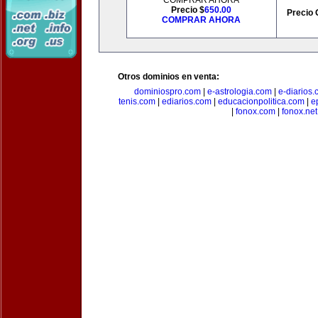
COMPRAR AHORA
Precio $
650.00
Precio 
COMPRAR AHORA
Otros dominios en venta:
dominiospro.com
|
e-astrologia.com
|
e-diarios
tenis.com
|
ediarios.com
|
educacionpolitica.com
|
e
|
fonox.com
|
fonox.net