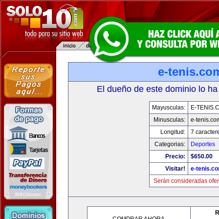
e-tenis.co
El dueño de este dominio lo ha
Mayusculas:
E-TENIS.
Minusculas:
e-tenis.co
Longitud:
7 caracter
Categorias:
Deportes
Precio:
$650.00
Visitar!
e-tenis.c
Serán consideradas ofer
R