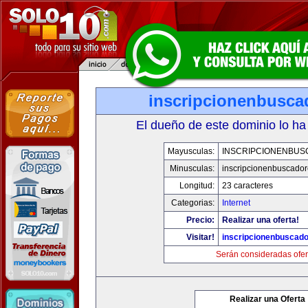
inscripcionenbusca
El dueño de este dominio lo ha
Mayusculas:
INSCRIPCIONENBU
Minusculas:
inscripcionenbuscado
Longitud:
23 caracteres
Categorias:
Internet
Precio:
Realizar una oferta!
Visitar!
inscripcionenbuscad
Serán consideradas ofer
Realizar una Oferta