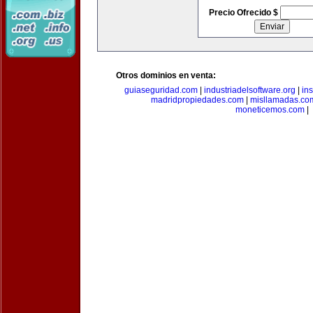
Precio Ofrecido $
Otros dominios en venta:
guiaseguridad.com
|
industriadelsoftware.org
|
in
madridpropiedades.com
|
misllamadas.co
moneticemos.com
|