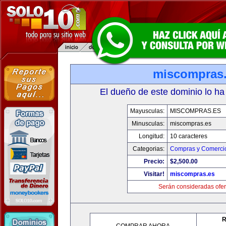
miscompras
El dueño de este dominio lo ha
Mayusculas:
MISCOMPRAS.ES
Minusculas:
miscompras.es
Longitud:
10 caracteres
Categorias:
Compras y Comercio
Precio:
$2,500.00
Visitar!
miscompras.es
Serán consideradas ofer
R