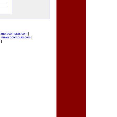
ezuelacompras.com
|
|
mexicocompras.com
|
m
|