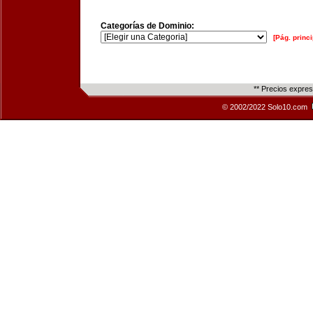
Categorías de Dominio:
[Pág. princi
** Precios expre
© 2002/2022 Solo10.com