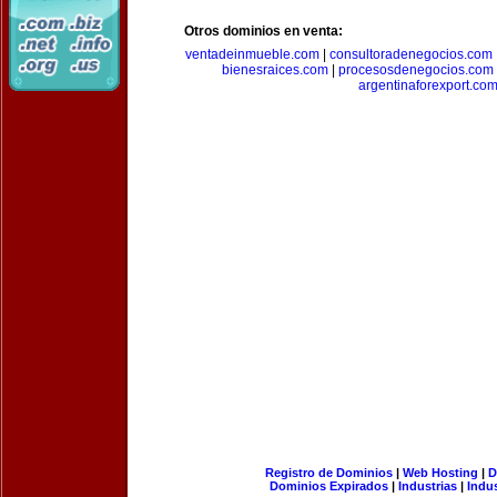
Otros dominios en venta:
ventadeinmueble.com
|
consultoradenegocios.com
bienesraices.com
|
procesosdenegocios.com
argentinaforexport.co
Registro de Dominios
|
Web Hosting
|
D
Dominios Expirados
|
Industrias
|
Indu