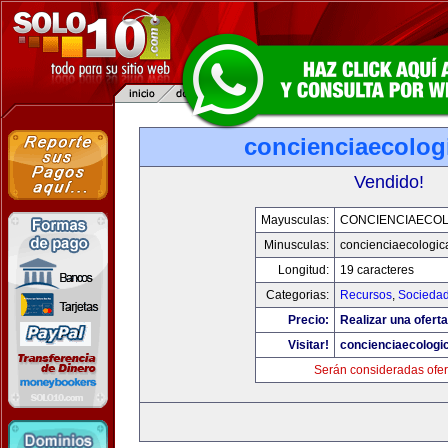
concienciaecolog
Vendido!
Mayusculas:
CONCIENCIAECOL
Minusculas:
concienciaecologic
Longitud:
19 caracteres
Categorias:
Recursos
,
Socieda
Precio:
Realizar una oferta
Visitar!
concienciaecologi
Serán consideradas ofer