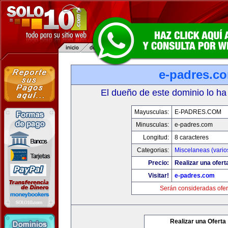
e-padres.c
El dueño de este dominio lo ha
Mayusculas:
E-PADRES.COM
Minusculas:
e-padres.com
Longitud:
8 caracteres
Categorias:
Miscelaneas (vario
Precio:
Realizar una ofert
Visitar!
e-padres.com
Serán consideradas ofer
Realizar una Oferta