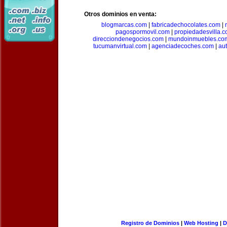
Otros dominios en venta:
blogmarcas.com
|
fabricadechocolates.com
|
pagospormovil.com
|
propiedadesvilla.
direcciondenegocios.com
|
mundoinmuebles.co
tucumanvirtual.com
|
agenciadecoches.com
|
au
Registro de Dominios
|
Web Hosting
|
D