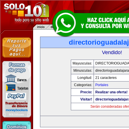
directorioguadala
Vendido!
Mayusculas:
DIRECTORIOGUADA
Minusculas:
directorioguadalajar
Longitud:
21 caracteres
Categorias:
Portales
Precio:
Realizar una oferta!
Visitar!
directorioguadalaja
Serán consideradas ofer