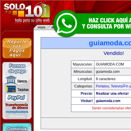
guiamoda.c
Vendido!
Mayusculas:
GUIAMODA.COM
Minusculas:
guiamoda.com
Longitud:
8 caracteres
Categorias:
Portales
,
TelevisiÃ³n 
Precio:
Realizar una oferta!
Visitar!
guiamoda.com
Serán consideradas ofer