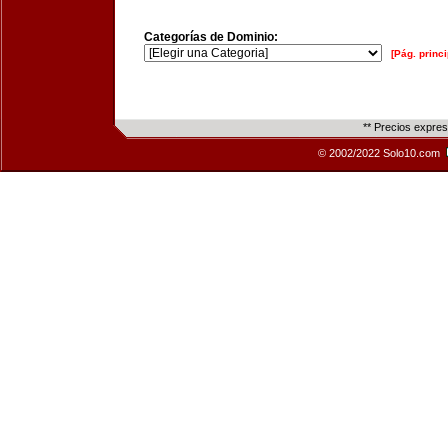
Categorías de Dominio:
[Pág. princi
** Precios expre
© 2002/2022 Solo10.com