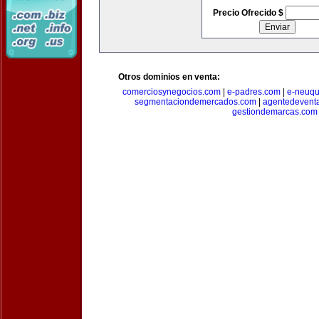
Precio Ofrecido $
Otros dominios en venta:
comerciosynegocios.com
|
e-padres.com
|
e-neuq
segmentaciondemercados.com
|
agentedevent
gestiondemarcas.com