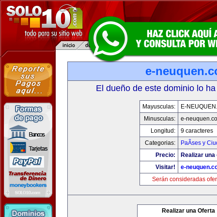
e-neuquen.
El dueño de este dominio lo ha
Mayusculas:
E-NEUQUEN
Minusculas:
e-neuquen.c
Longitud:
9 caracteres
Categorias:
PaÃ­ses y Ci
Precio:
Realizar una 
Visitar!
e-neuquen.c
Serán consideradas ofer
Realizar una Oferta