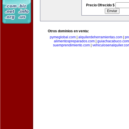
Precio Ofrecido $
Otros dominios en venta:
pymeglobal.com
|
alquilerdeherramientas.com
|
pr
alimentospreparados.com
|
guiachacabuco.com
suemprendimiento.com
|
vehiculosenalquiler.co